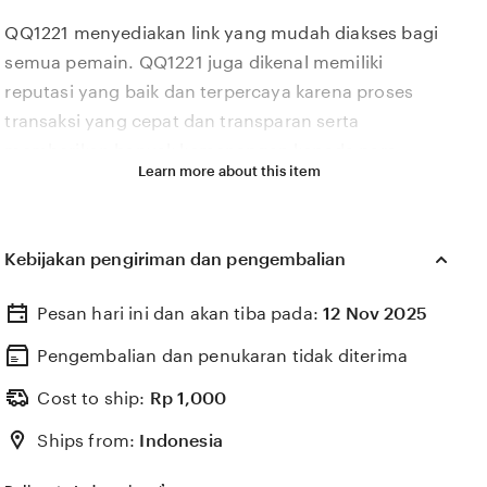
full
QQ1221 menyediakan link yang mudah diakses bagi
description
semua pemain. QQ1221 juga dikenal memiliki
reputasi yang baik dan terpercaya karena proses
transaksi yang cepat dan transparan serta
memberikan banyak kemenangan kepada para
Learn more about this item
pemain, QQ1221 juga menyediakan link yang aman
dan nyaman ketika dimainkan, tampilan yang sangat
menarik dan seru. Login melalui link ini maka pemain
Kebijakan pengiriman dan pengembalian
langsung bisa merasakan keseruan bermain di
QQ1221. Daftar sekarang juga dan raih
Pesan hari ini dan akan tiba pada:
12 Nov 2025
kemenanganmu!
Pengembalian dan penukaran tidak diterima
Cost to ship:
Rp
1,000
Ships from:
Indonesia