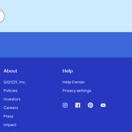
About
Help
QQ1221, Inc.
Help Center
Policies
Privacy settings
Investors
Instagram
Facebook
Pinterest
Youtube
Careers
Press
Impact