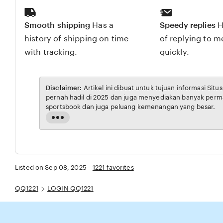
Smooth shipping
Has a
Speedy replies
H
history of shipping on time
of replying to 
with tracking.
quickly.
Disclaimer:
Artikel ini dibuat untuk tujuan informasi Sit
pernah hadil di 2025 dan juga menyediakan banyak permai
sportsbook dan juga peluang kemenangan yang besar.
Read
the
full
description
Listed on Sep 08, 2025
1221 favorites
QQ1221
LOGIN QQ1221