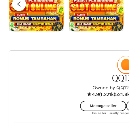
A
i
r
b
e
a
d
w
i
b
y
T
o
m
i
QQ1
Owned by QQ12
4.9
(1.221k)
521.8k
Message seller
This seller usually res