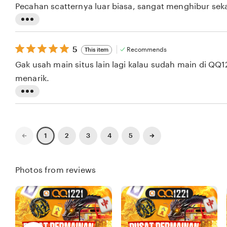
r
Pecahan scatternya luar biasa, sangat menghibur se
of
t
5
e
i
stars
L
v
n
i
i
5
g
5
Recommends
This item
s
out
e
r
Gak usah main situs lain lagi kalau sudah main di Q
of
t
w
5
e
menarik.
i
stars
b
v
n
L
y
i
g
i
A
e
r
s
n
w
Previous
Next
e
2
3
4
5
1
t
page
page
d
b
v
i
i
y
i
n
S
Photos from reviews
K
e
g
a
e
w
r
p
v
b
e
u
i
y
v
t
n