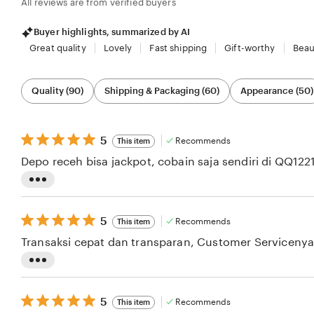
All reviews are from verified buyers
Buyer highlights, summarized by AI
Great quality
Lovely
Fast shipping
Gift-worthy
Beau
Filter
Quality (90)
Shipping & Packaging (60)
Appearance (50)
by
category
5
5
Recommends
This item
out
Depo receh bisa jackpot, cobain saja sendiri di QQ122
of
5
stars
L
i
5
5
Recommends
This item
s
out
Transaksi cepat dan transparan, Customer Servicenya
of
t
5
i
stars
L
n
i
5
g
5
Recommends
This item
s
out