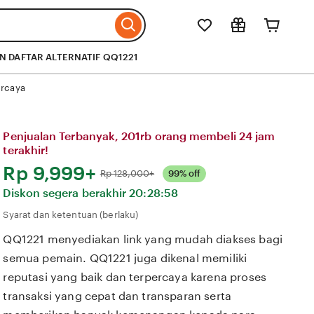
IN DAFTAR ALTERNATIF QQ1221
ercaya
Penjualan Terbanyak, 201rb orang membeli 24 jam
terakhir!
Harga:
Rp 9,999+
Normal:
Rp 128,000+
99% off
Diskon segera berakhir
20:28:58
Syarat dan ketentuan (berlaku)
QQ1221 menyediakan link yang mudah diakses bagi
semua pemain. QQ1221 juga dikenal memiliki
reputasi yang baik dan terpercaya karena proses
transaksi yang cepat dan transparan serta